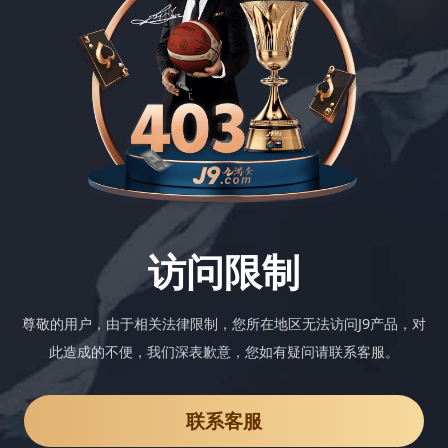
访问限制
尊敬的用户，由于相关法律限制，您所在地区无法访问J9产品，对
此造成的不便，我们深表歉意，您如有疑问请联系客服。
联系客服