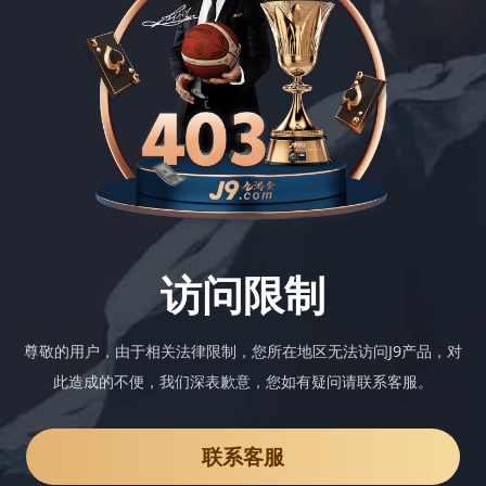
访问限制
尊敬的用户，由于相关法律限制，您所在地区无法访问J9产品，对
此造成的不便，我们深表歉意，您如有疑问请联系客服。
联系客服